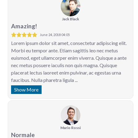
Jack Black
Amazing!
June 24, 2018 04:05
Lorem ipsum dolor sit amet, consectetur adipiscing elit.
Morbi eu tempor ante. Etiam sagittis leo nec metus
euismod, eget ullamcorper enim viverra. Quisque a ante
nec metus posuere iaculis non quis magna. Quisque
placerat lectus laoreet enim pulvinar, ac egestas urna
faucibus. Nulla pharetra ligula ...
Show More
Mario Rossi
Normale