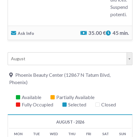
Suspendisse
potenti.
35.00 €
45 min.
Ask Info
August
Phoenix Beauty Center (12867 N Tatum Blvd,
Phoenix)
Available
Partially Available
Fully Occupied
Selected
Closed
AUGUST - 2026
MON
TUE
WED
THU
FRI
SAT
SUN