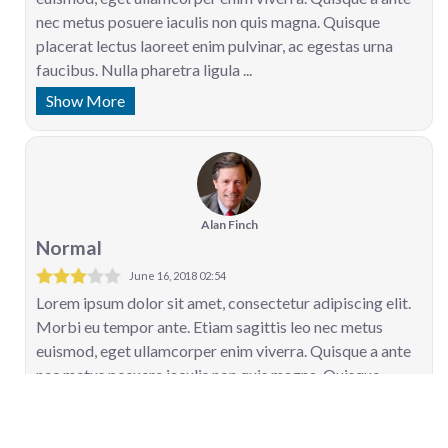
nec metus posuere iaculis non quis magna. Quisque
placerat lectus laoreet enim pulvinar, ac egestas urna
faucibus. Nulla pharetra ligula ...
Show More
Alan Finch
Normal
June 16, 2018 02:54
Lorem ipsum dolor sit amet, consectetur adipiscing elit.
Morbi eu tempor ante. Etiam sagittis leo nec metus
euismod, eget ullamcorper enim viverra. Quisque a ante
nec metus posuere iaculis non quis magna. Quisque
placerat lectus laoreet enim pulvinar, ac egestas urna
faucibus. Nulla pharetra ligula ...