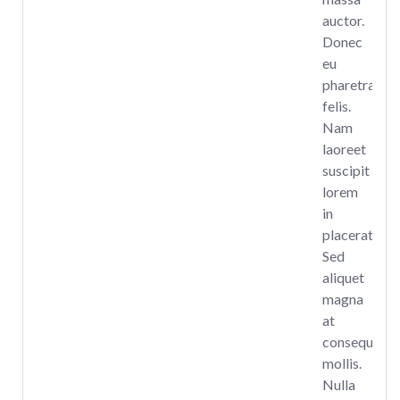
auctor.
Donec
eu
pharetra
felis.
Nam
laoreet
suscipit
lorem
in
placerat.
Sed
aliquet
magna
at
consequat
mollis.
Nulla