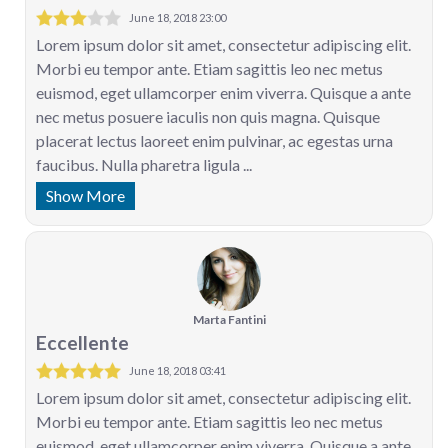
June 18, 2018 23:00
Lorem ipsum dolor sit amet, consectetur adipiscing elit.
Morbi eu tempor ante. Etiam sagittis leo nec metus
euismod, eget ullamcorper enim viverra. Quisque a ante
nec metus posuere iaculis non quis magna. Quisque
placerat lectus laoreet enim pulvinar, ac egestas urna
faucibus. Nulla pharetra ligula ...
Show More
Marta Fantini
Eccellente
June 18, 2018 03:41
Lorem ipsum dolor sit amet, consectetur adipiscing elit.
Morbi eu tempor ante. Etiam sagittis leo nec metus
euismod, eget ullamcorper enim viverra. Quisque a ante