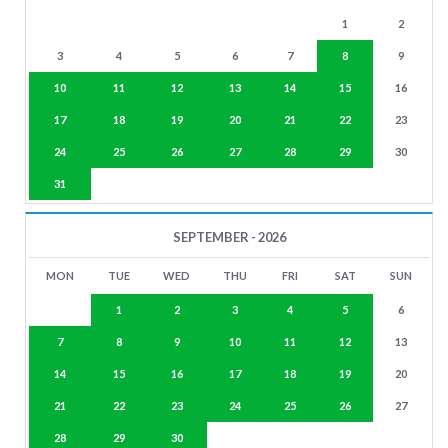
1
2
3
4
5
6
7
8
9
10
11
12
13
14
15
16
17
18
19
20
21
22
23
24
25
26
27
28
29
30
31
SEPTEMBER - 2026
MON
TUE
WED
THU
FRI
SAT
SUN
1
2
3
4
5
6
7
8
9
10
11
12
13
14
15
16
17
18
19
20
21
22
23
24
25
26
27
28
29
30