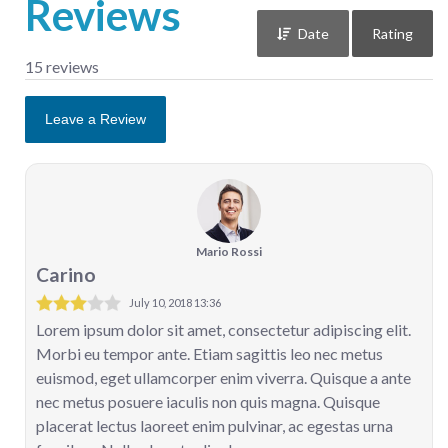
Reviews
Date
Rating
15 reviews
Leave a Review
Mario Rossi
Carino
July 10, 2018 13:36
Lorem ipsum dolor sit amet, consectetur adipiscing elit.
Morbi eu tempor ante. Etiam sagittis leo nec metus
euismod, eget ullamcorper enim viverra. Quisque a ante
nec metus posuere iaculis non quis magna. Quisque
placerat lectus laoreet enim pulvinar, ac egestas urna