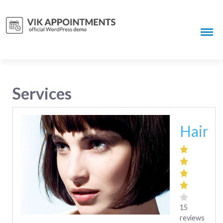
Services
Haircu
15
reviews