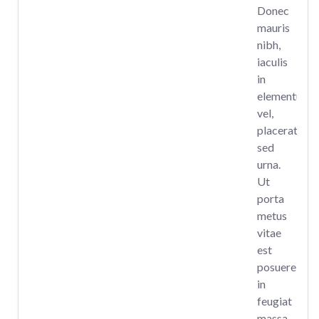
Donec
mauris
nibh,
iaculis
in
elementum
vel,
placerat
sed
urna.
Ut
porta
metus
vitae
est
posuere,
in
feugiat
massa