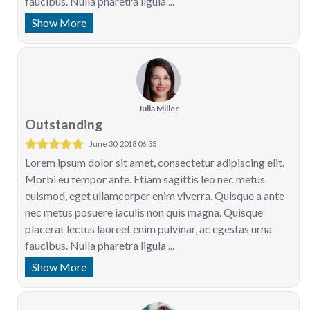
faucibus. Nulla pharetra ligula ...
Show More
Julia Miller
Outstanding
June 30, 2018 06:33
Lorem ipsum dolor sit amet, consectetur adipiscing elit.
Morbi eu tempor ante. Etiam sagittis leo nec metus
euismod, eget ullamcorper enim viverra. Quisque a ante
nec metus posuere iaculis non quis magna. Quisque
placerat lectus laoreet enim pulvinar, ac egestas urna
faucibus. Nulla pharetra ligula ...
Show More