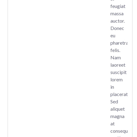
feugiat
massa
auctor.
Donec
eu
pharetra
felis.
Nam
laoreet
suscipit
lorem
in
placerat.
Sed
aliquet
magna
at
consequat