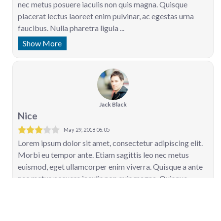
nec metus posuere iaculis non quis magna. Quisque
placerat lectus laoreet enim pulvinar, ac egestas urna
faucibus. Nulla pharetra ligula ...
Show More
Jack Black
Nice
May 29, 2018 06:05
Lorem ipsum dolor sit amet, consectetur adipiscing elit.
Morbi eu tempor ante. Etiam sagittis leo nec metus
euismod, eget ullamcorper enim viverra. Quisque a ante
nec metus posuere iaculis non quis magna. Quisque
placerat lectus laoreet enim pulvinar, ac egestas urna
faucibus. Nulla pharetra ligula ...
Show More