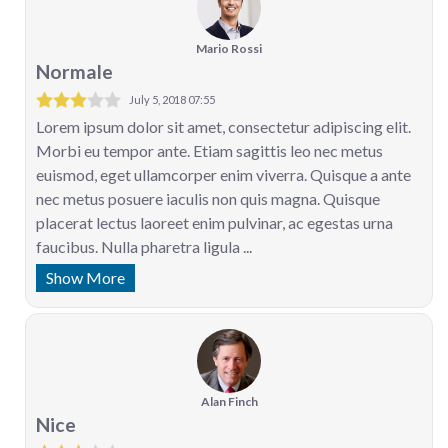
Mario Rossi
Normale
July 5, 2018 07:55
Lorem ipsum dolor sit amet, consectetur adipiscing elit.
Morbi eu tempor ante. Etiam sagittis leo nec metus
euismod, eget ullamcorper enim viverra. Quisque a ante
nec metus posuere iaculis non quis magna. Quisque
placerat lectus laoreet enim pulvinar, ac egestas urna
faucibus. Nulla pharetra ligula ...
Show More
Alan Finch
Nice