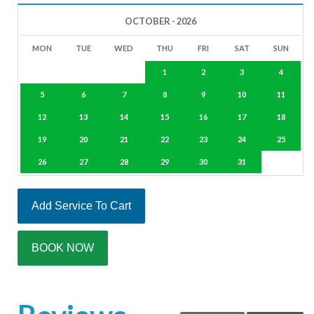
OCTOBER - 2026
MON
TUE
WED
THU
FRI
SAT
SUN
1
2
3
4
5
6
7
8
9
10
11
12
13
14
15
16
17
18
19
20
21
22
23
24
25
26
27
28
29
30
31
Add Service To Cart
BOOK NOW