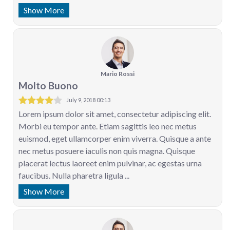
Show More
Mario Rossi
Molto Buono
July 9, 2018 00:13
Lorem ipsum dolor sit amet, consectetur adipiscing elit.
Morbi eu tempor ante. Etiam sagittis leo nec metus
euismod, eget ullamcorper enim viverra. Quisque a ante
nec metus posuere iaculis non quis magna. Quisque
placerat lectus laoreet enim pulvinar, ac egestas urna
faucibus. Nulla pharetra ligula ...
Show More