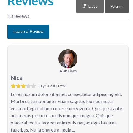
Reviews
Date
Rating
13 reviews
Leave a Review
Alan Finch
Nice
July 13, 2018 15:57
Lorem ipsum dolor sit amet, consectetur adipiscing elit.
Morbi eu tempor ante. Etiam sagittis leo nec metus
euismod, eget ullamcorper enim viverra. Quisque a ante
nec metus posuere iaculis non quis magna. Quisque
placerat lectus laoreet enim pulvinar, ac egestas urna
faucibus. Nulla pharetra ligula ...