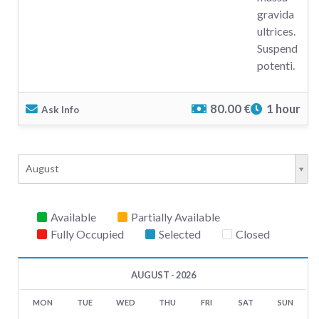
gravida
ultrices.
Suspendisse
potenti.
80.00 €
1 hour
Ask Info
August
Available
Partially Available
Fully Occupied
Selected
Closed
AUGUST - 2026
MON
TUE
WED
THU
FRI
SAT
SUN