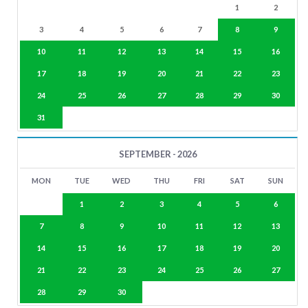
1
2
3
4
5
6
7
8
9
10
11
12
13
14
15
16
17
18
19
20
21
22
23
24
25
26
27
28
29
30
31
SEPTEMBER - 2026
MON
TUE
WED
THU
FRI
SAT
SUN
1
2
3
4
5
6
7
8
9
10
11
12
13
14
15
16
17
18
19
20
21
22
23
24
25
26
27
28
29
30