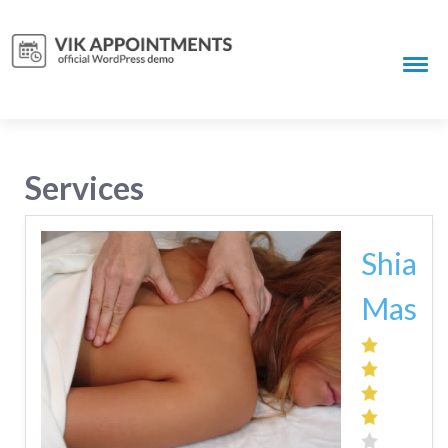
Services
Shiats
Massa