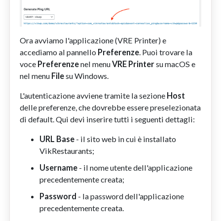
Ora avviamo l'applicazione (VRE Printer) e
accediamo al pannello
Preferenze
. Puoi trovare la
voce
Preferenze
nel menu
VRE Printer
su macOS e
nel menu
File
su Windows.
L'autenticazione avviene tramite la sezione
Host
delle preferenze, che dovrebbe essere preselezionata
di default. Qui devi inserire tutti i seguenti dettagli:
URL Base
- il sito web in cui è installato
VikRestaurants;
Username
- il nome utente dell'applicazione
precedentemente creata;
Password
- la password dell'applicazione
precedentemente creata.