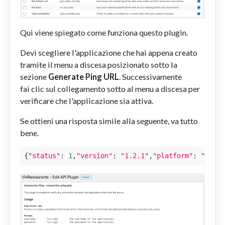
Qui viene spiegato come funziona questo plugin.
Devi scegliere l'applicazione che hai appena creato
tramite il menu a discesa posizionato sotto la
sezione
Generate Ping URL
. Successivamente
fai clic sul collegamento sotto al menu a discesa per
verificare che l'applicazione sia attiva.
Se ottieni una risposta simile alla seguente, va tutto
bene.
{
"status"
: 
1
,
"version"
: 
"1.2.1"
,
"platform"
: 
"wordp