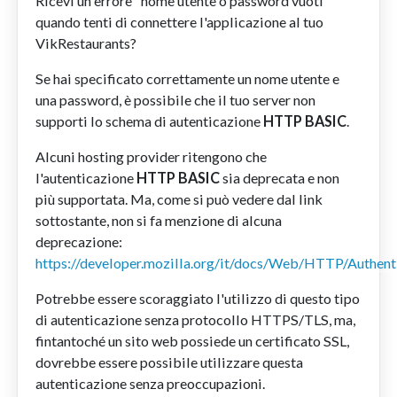
Ricevi un errore "nome utente o password vuoti"
quando tenti di connettere l'applicazione al tuo
VikRestaurants?
Se hai specificato correttamente un nome utente e
una password, è possibile che il tuo server non
supporti lo schema di autenticazione
HTTP BASIC
.
Alcuni hosting provider ritengono che
l'autenticazione
HTTP BASIC
sia deprecata e non
più supportata. Ma, come si può vedere dal link
sottostante, non si fa menzione di alcuna
deprecazione:
https://developer.mozilla.org/it/docs/Web/HTTP/Authent
Potrebbe essere scoraggiato l'utilizzo di questo tipo
di autenticazione senza protocollo HTTPS/TLS, ma,
fintantoché un sito web possiede un certificato SSL,
dovrebbe essere possibile utilizzare questa
autenticazione senza preoccupazioni.