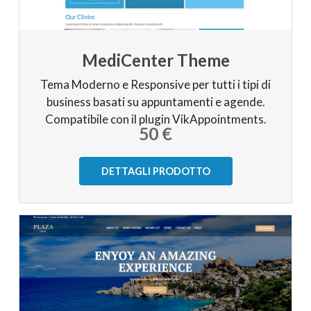
MediCenter Theme
Tema Moderno e Responsive per tutti i tipi di
business basati su appuntamenti e agende.
Compatibile con il plugin VikAppointments.
50 €
DETTAGLI PRODOTTO