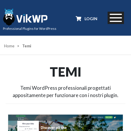
LOGIN
Professional Plugins for WordPress
Home
>
Temi
TEMI
Temi WordPress professionali progettati
appositamente per funzionare con i nostri plugin.