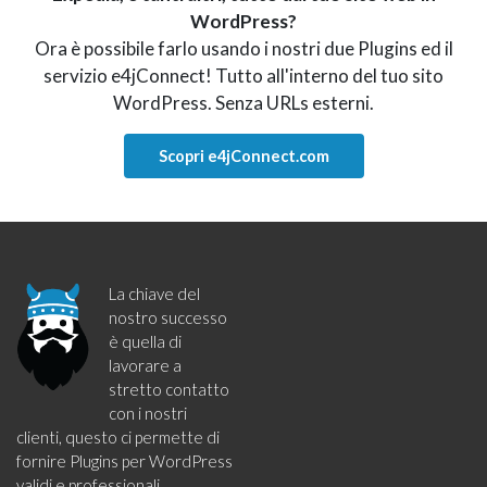
WordPress?
Ora è possibile farlo usando i nostri due Plugins ed il
servizio e4jConnect! Tutto all'interno del tuo sito
WordPress. Senza URLs esterni.
Scopri e4jConnect.com
La chiave del
nostro successo
è quella di
lavorare a
stretto contatto
con i nostri
clienti, questo ci permette di
fornire Plugins per WordPress
validi e professionali.