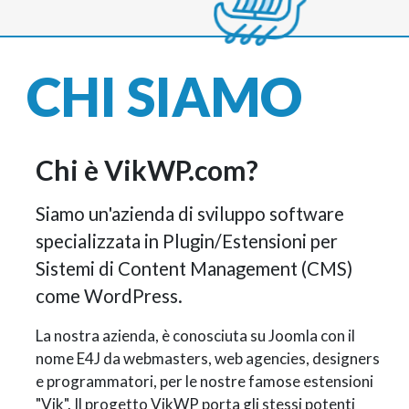
CHI SIAMO
Chi è VikWP.com?
Siamo un'azienda di sviluppo software
specializzata in Plugin/Estensioni per
Sistemi di Content Management (CMS)
come WordPress.
La nostra azienda, è conosciuta su Joomla con il
nome E4J da webmasters, web agencies, designers
e programmatori, per le nostre famose estensioni
"Vik". Il progetto VikWP porta gli stessi potenti