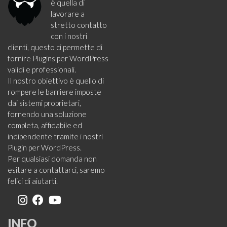
è quella di
lavorare a
stretto contatto
con i nostri
clienti, questo ci permette di
fornire Plugins per WordPress
validi e professionali.
Il nostro obiettivo è quello di
rompere le barriere imposte
dai sistemi proprietari,
fornendo una soluzione
completa, affidabile ed
indipendente tramite i nostri
Plugin per WordPress.
Per qualsiasi domanda non
esitare a contattarci, saremo
felici di aiutarti.
INFO