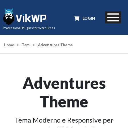
LOGIN
Professional Plugins for WordPress
Home
>
Temi
>
Adventures Theme
Adventures
Theme
Tema Moderno e Responsive per