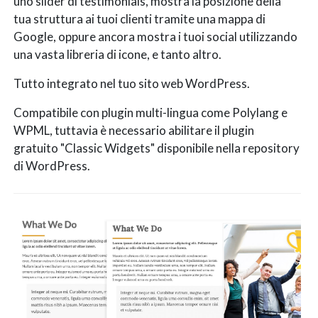
uno slider di testimonials, mostra la posizione della
tua struttura ai tuoi clienti tramite una mappa di
Google, oppure ancora mostra i tuoi social utilizzando
una vasta libreria di icone, e tanto altro.
Tutto integrato nel tuo sito web WordPress.
Compatibile con plugin multi-lingua come Polylang e
WPML, tuttavia è necessario abilitare il plugin
gratuito "Classic Widgets" disponibile nella repository
di WordPress.