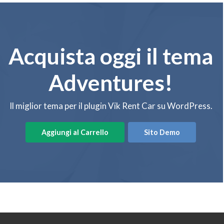
Acquista oggi il tema
Adventures!
Il miglior tema per il plugin Vik Rent Car su WordPress.
Aggiungi al Carrello
Sito Demo