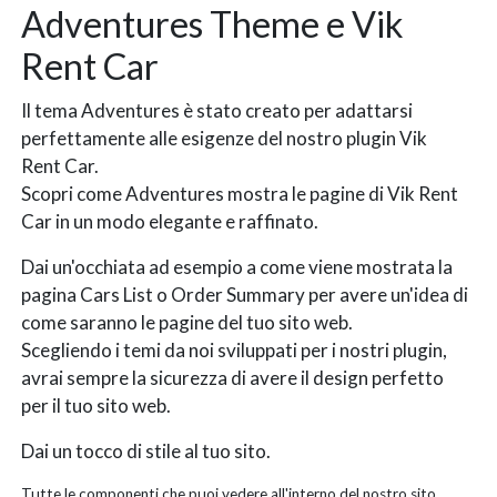
Adventures Theme e Vik
Rent Car
Il tema Adventures è stato creato per adattarsi
perfettamente alle esigenze del nostro plugin Vik
Rent Car.
Scopri come Adventures mostra le pagine di Vik Rent
Car in un modo elegante e raffinato.
Dai un'occhiata ad esempio a come viene mostrata la
pagina Cars List o Order Summary per avere un'idea di
come saranno le pagine del tuo sito web.
Scegliendo i temi da noi sviluppati per i nostri plugin,
avrai sempre la sicurezza di avere il design perfetto
per il tuo sito web.
Dai un tocco di stile al tuo sito.
Tutte le componenti che puoi vedere all'interno del nostro sito