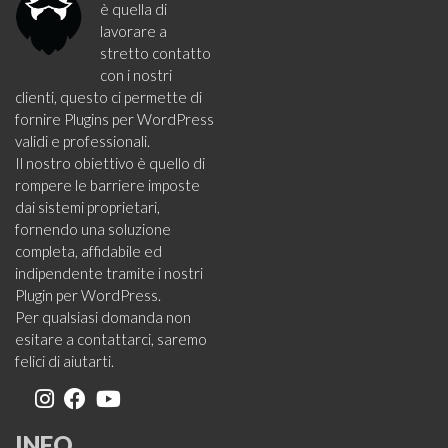
è quella di
lavorare a
stretto contatto
con i nostri
clienti, questo ci permette di
fornire Plugins per WordPress
validi e professionali.
Il nostro obiettivo è quello di
rompere le barriere imposte
dai sistemi proprietari,
fornendo una soluzione
completa, affidabile ed
indipendente tramite i nostri
Plugin per WordPress.
Per qualsiasi domanda non
esitare a contattarci, saremo
felici di aiutarti.
INFO