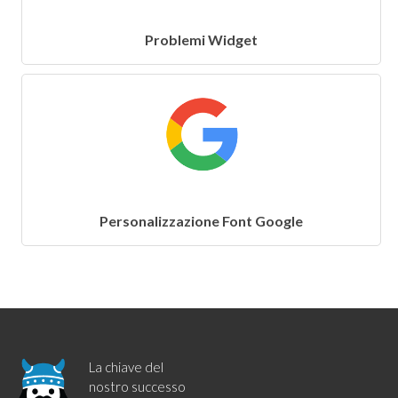
Problemi Widget
Personalizzazione Font Google
La chiave del
nostro successo