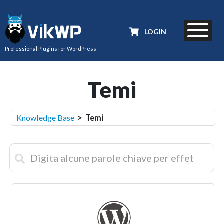
LOGIN
Professional Plugins for WordPress
Temi
Knowledge Base
> Temi