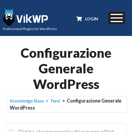
LOGIN
Professional Plugins for WordPress
Configurazione
Generale
WordPress
Knowledge Base
>
Temi
> Configurazione Generale
WordPress