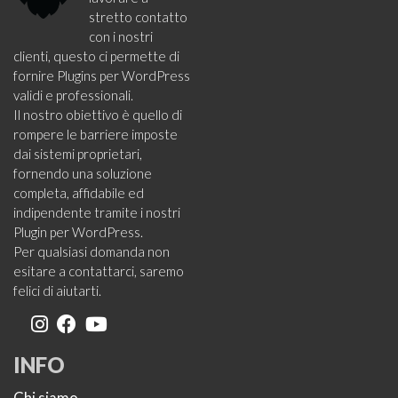
stretto contatto
con i nostri
clienti, questo ci permette di
fornire Plugins per WordPress
validi e professionali.
Il nostro obiettivo è quello di
rompere le barriere imposte
dai sistemi proprietari,
fornendo una soluzione
completa, affidabile ed
indipendente tramite i nostri
Plugin per WordPress.
Per qualsiasi domanda non
esitare a contattarci, saremo
felici di aiutarti.
INFO
Chi siamo