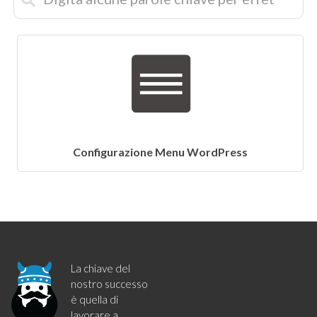
Configurazione Menu WordPress
La chiave del
nostro successo
è quella di
lavorare a