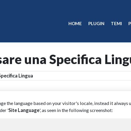
HOME
PLUGIN
TEMI
are una Specifica Lin
pecifica Lingua
e the language based on your visitor's locale, instead it always u
der '
Site Language
', as seen in the following screenshot: