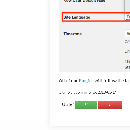
All of our
Plugins
will follow the lan
Ultimo aggiornamento: 2018-05-14
Utile?
Si
No