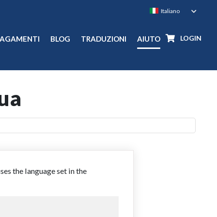
LOGIN
PAGAMENTI
BLOG
TRADUZIONI
AIUTO
gua
ses the language set in the