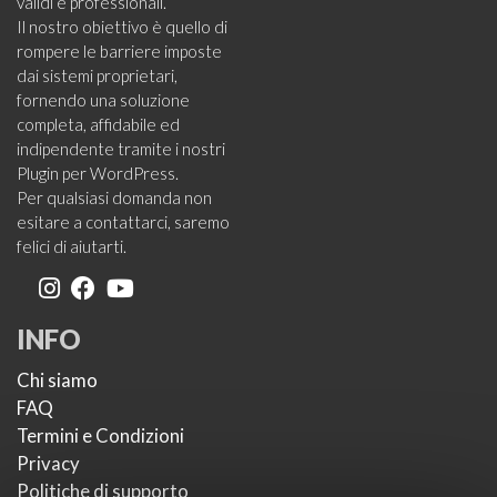
validi e professionali.
Il nostro obiettivo è quello di
rompere le barriere imposte
dai sistemi proprietari,
fornendo una soluzione
completa, affidabile ed
indipendente tramite i nostri
Plugin per WordPress.
Per qualsiasi domanda non
esitare a contattarci, saremo
felici di aiutarti.
INFO
Chi siamo
FAQ
Termini e Condizioni
Privacy
Politiche di supporto