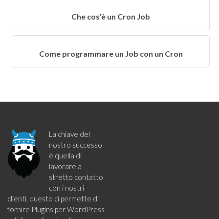
Che cos'è un Cron Job
Come programmare un Job con un Cron
La chiave del
nostro successo
è quella di
lavorare a
stretto contatto
con i nostri
clienti, questo ci permette di
fornire Plugins per WordPress