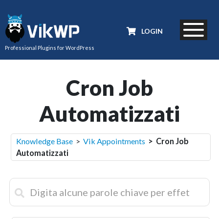
LOGIN
Professional Plugins for WordPress
Cron Job
Automatizzati
Knowledge Base
>
Vik Appointments
> Cron Job
Automatizzati