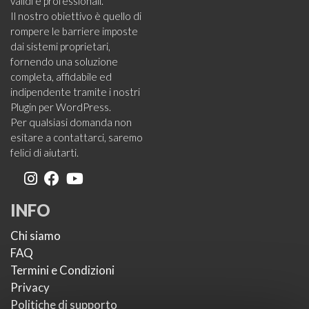
validi e professionali.
Il nostro obiettivo è quello di
rompere le barriere imposte
dai sistemi proprietari,
fornendo una soluzione
completa, affidabile ed
indipendente tramite i nostri
Plugin per WordPress.
Per qualsiasi domanda non
esitare a contattarci, saremo
felici di aiutarti.
INFO
Chi siamo
FAQ
Termini e Condizioni
Privacy
Politiche di supporto