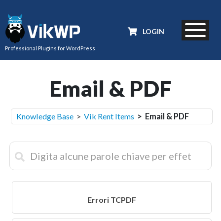
LOGIN
Professional Plugins for WordPress
Email & PDF
Knowledge Base
>
Vik Rent Items
> Email & PDF
Errori TCPDF