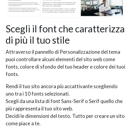
Scegli il font che caratterizza
di più il tuo stile
Attraverso il pannello di Personalizzazione del tema
puoi controllare alcuni elementi del sito web come
fonts, colore di sfondo del tuo header e colore dei tuoi
fonts.
Rendi il tuo sito ancora più accattivante scegliendo
uno tra i 10 fonts selezionati.
Scegli da una lista di font Sans-Serif o Serif quello che
più rappresenta il tuo sito web.
Decidi le dimensioni del testo. Tutto per creare un sito
come piace a te.