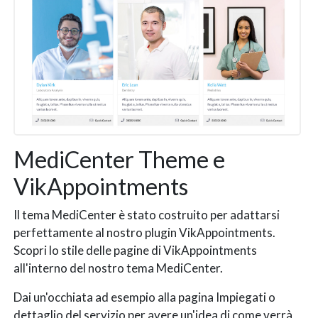
MediCenter Theme e
VikAppointments
Il tema MediCenter è stato costruito per adattarsi
perfettamente al nostro plugin VikAppointments.
Scopri lo stile delle pagine di VikAppointments
all'interno del nostro tema MediCenter.
Dai un'occhiata ad esempio alla pagina Impiegati o
dettaglio del servizio per avere un'idea di come verrà