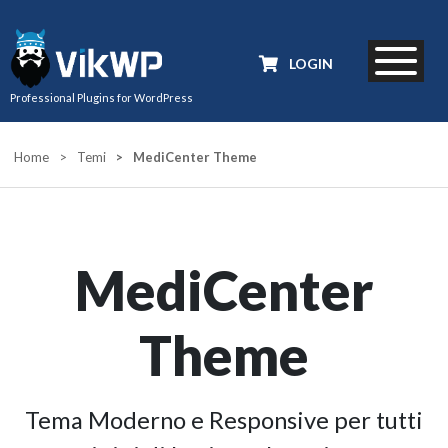
LOGIN
Professional Plugins for WordPress
Home
>
Temi
>
MediCenter Theme
MediCenter
Theme
Tema Moderno e Responsive per tutti