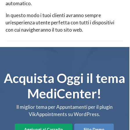
automatico.
In questo modo i tuoi clienti avranno sempre
un'esperienza utente perfetta con tutti i dispositivi
con cui navigheranno il tuo sito web.
Acquista Oggi il tema
MediCenter!
Il miglior tema per Appuntamenti per il plugin
VikAppointments su WordPress.
Aggiungi al Carrello
Sito Demo