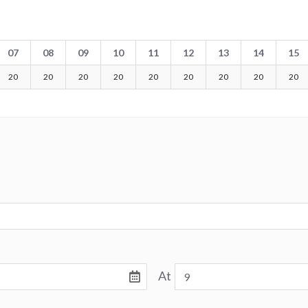
07
08
09
10
11
12
13
14
15
20
20
20
20
20
20
20
20
20
At